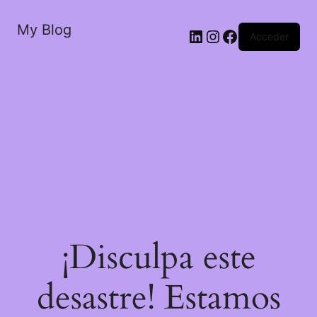
My Blog
LinkedIn
Instagram
Facebook
Acceder
¡Disculpa este
desastre! Estamos