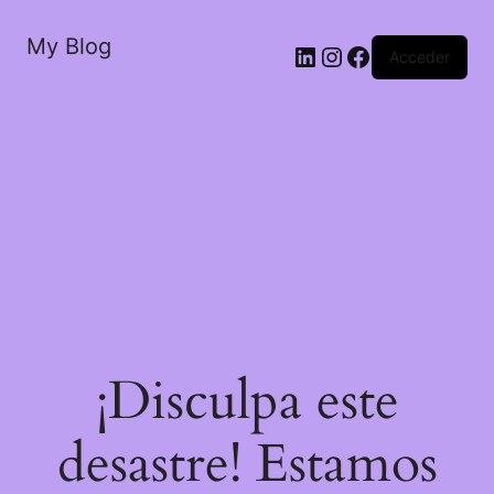
My Blog
LinkedIn
Instagram
Facebook
Acceder
¡Disculpa este
desastre! Estamos