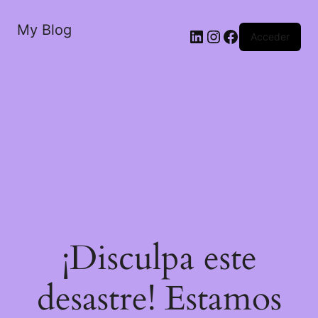
My Blog
LinkedIn
Instagram
Facebook
Acceder
¡Disculpa este
desastre! Estamos