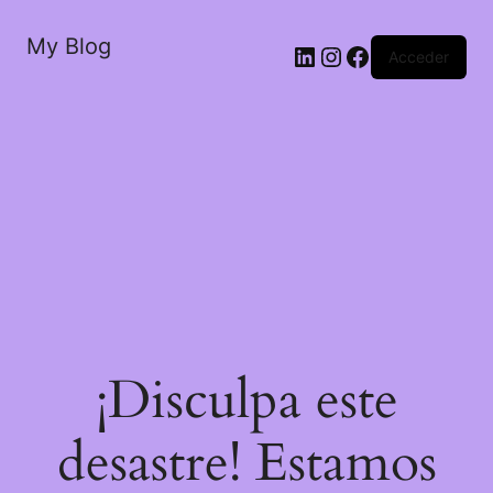
My Blog
LinkedIn
Instagram
Facebook
Acceder
¡Disculpa este
desastre! Estamos