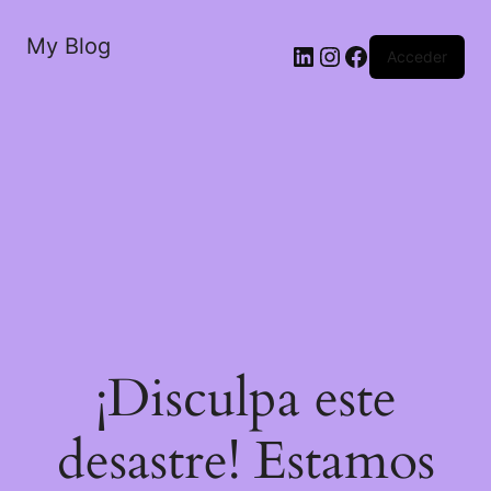
My Blog
LinkedIn
Instagram
Facebook
Acceder
¡Disculpa este
desastre! Estamos