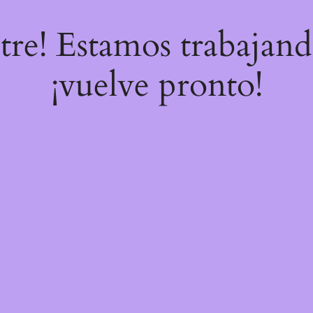
stre! Estamos trabajand
¡vuelve pronto!