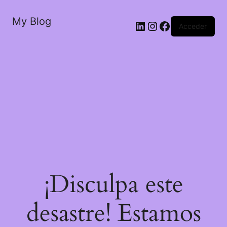
My Blog
LinkedIn
Instagram
Facebook
Acceder
¡Disculpa este
desastre! Estamos