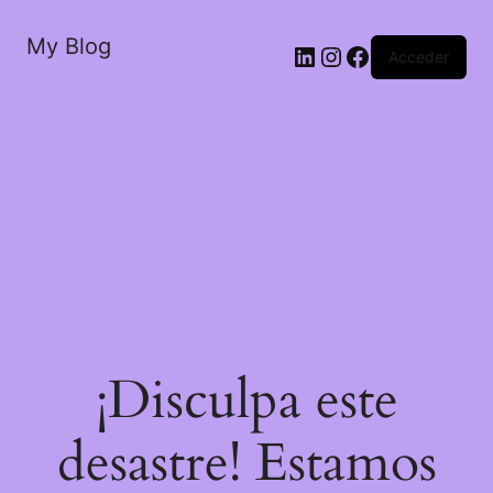
My Blog
LinkedIn
Instagram
Facebook
Acceder
¡Disculpa este
desastre! Estamos