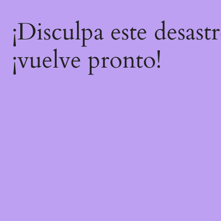
¡Disculpa este desast
¡vuelve pronto!